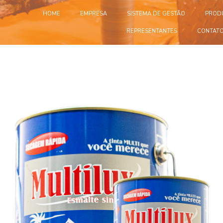
HOME
EMPRESA
SISTEMA DE GESTÃO
PROD
REPRESENTANTES
CONTAT