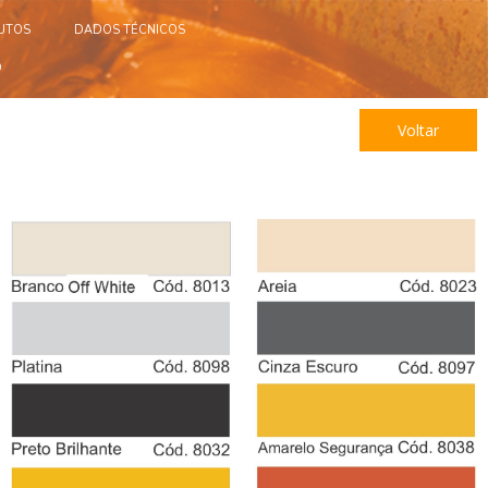
UTOS
DADOS TÉCNICOS
O
Voltar